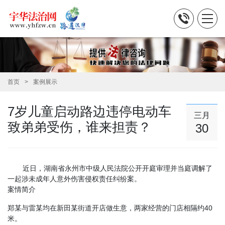
首页
案例展示
7岁儿童启动路边违停电动车
三月
致弟弟受伤，谁来担责？
30
近日，湖南省永州市中级人民法院公开开庭审理并当庭调解了
一起涉未成年人意外伤害侵权责任纠纷案。
案情简介
郑某与雷某均在新田某街道开店做生意，两家经营的门店相隔约40
米。