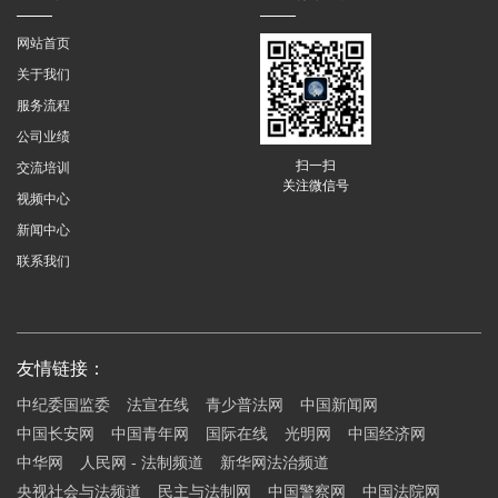
网站首页
关于我们
服务流程
公司业绩
扫一扫
交流培训
关注微信号
视频中心
新闻中心
联系我们
友情链接：
中纪委国监委
法宣在线
青少普法网
中国新闻网
中国长安网
中国青年网
国际在线
光明网
中国经济网
中华网
人民网 - 法制频道
新华网法治频道
央视社会与法频道
民主与法制网
中国警察网
中国法院网