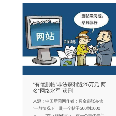
“有偿删帖”非法获利近25万元 两
名“网络水军”获刑
来源：中国新闻网作者：奚金燕张亦含
“一般情况下，删一个帖子500到1000
元……”在互联网行业，有一个群体专门