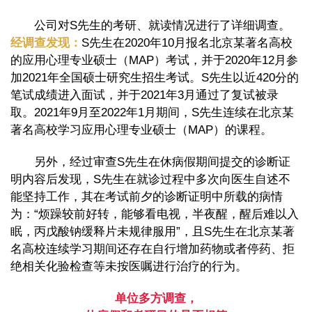
公司对S先生的考研、就读情况进行了详细调查。
经调查发现：
S先生在2020年10月报名北京某著名高校
的应用心理专业硕士（MAP）考试，并于2020年12月参
加2021年全国硕士研究生招生考试。S先生以近420分的
笔试成绩进入面试，并于2021年3月通过了复试被录
取。2021年9月至2022年1月期间，S先生连续在北京某
著名高校学习应用心理专业硕士（MAP）的课程。
另外，经过审查S先生在休病假期间提交的诊断证
明内容后发现，S先生在就诊过程中多次向医生自述不
能坚持工作，其在考试前夕的诊断证明中所载的病情
为：“烦躁较前好转，能够看电视，半夜醒，醒后难以入
眠，丙戊酸钠缓释片未规律服用”，且S先生在北京某著
名高校连续学习期间还存在自行增加药物或者停药、拒
绝相关化验检查等未按医嘱进行治疗的行为。
单位多方调查，