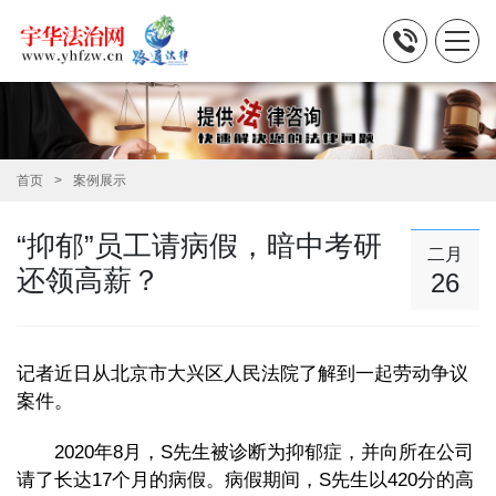
首页
案例展示
“抑郁”员工请病假，暗中考研
二月
还领高薪？
26
记者近日从北京市大兴区人民法院了解到一起劳动争议
案件。
2020年8月，S先生被诊断为抑郁症，并向所在公司
请了长达17个月的病假。病假期间，S先生以420分的高