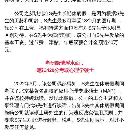
休病假，休假17个月之后，S先生回公司继续上班。
公司之所以批准S先生长期休病假，是因为根据S先
生的工龄和司龄，S先生最多可享受18个月的医疗期，
故公司在工资、福利待遇方面也没有对S先生予以明显
区别对待。在S先生休病假期间，该公司向S先生发放的
基本工资、过节费、津贴、年底双薪合计金额近40万
元。
考研隐情浮水面，
笔试420分考取心理学硕士
2022年3月，该公司偶然得知，S先生在休病假期间
考取了北京某著名高校的应用心理专业硕士（MAP），
并在该校持续就读。发现此事后，公司的工会主席和人
事经理专门找S先生进行谈话，告知S先生其休病假期间
隐瞒公司就读硕士研究生的行为违反诚实信用原则，并
要求S先生对此进行解释、说明。S先生则表示，对此不
发表任何意见。