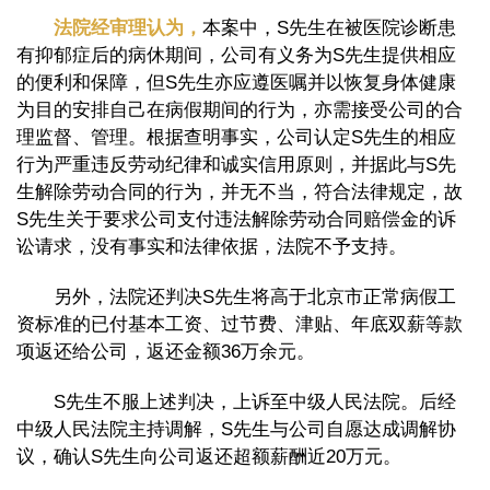
法院经审理认为，
本案中，S先生在被医院诊断患
有抑郁症后的病休期间，公司有义务为S先生提供相应
的便利和保障，但S先生亦应遵医嘱并以恢复身体健康
为目的安排自己在病假期间的行为，亦需接受公司的合
理监督、管理。根据查明事实，公司认定S先生的相应
行为严重违反劳动纪律和诚实信用原则，并据此与S先
生解除劳动合同的行为，并无不当，符合法律规定，故
S先生关于要求公司支付违法解除劳动合同赔偿金的诉
讼请求，没有事实和法律依据，法院不予支持。
另外，法院还判决S先生将高于北京市正常病假工
资标准的已付基本工资、过节费、津贴、年底双薪等款
项返还给公司，返还金额36万余元。
S先生不服上述判决，上诉至中级人民法院。后经
中级人民法院主持调解，S先生与公司自愿达成调解协
议，确认S先生向公司返还超额薪酬近20万元。