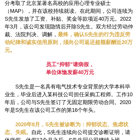
分考取了北京某著名高校的应用心理专业硕士
（MAP），并在该校持续就读。在此期间，公司连续为
S先生发放了工资、补贴、奖金等款项近40万元。2022
年3月，该公司发现隐情后开除S先生。双方经过劳动仲
裁、法院判决、调解，
最终，确认S先生的行为违反劳
动纪律和诚实信用原则，须向公司返还超额薪酬近20万
元。
员工“抑郁”请病假，
单位体恤发薪40万元
S先生是一名具有电气技术专业背景的大学本科毕
业生，毕业后进入某科技公司担任采购工程师。工作10
年后，公司与S先生签订了无固定期限劳动合同。2020
年是S先生在该公司工作的第16个年头。
2020年8月，S先生被诊断为：抑郁状态、焦虑状
态、失眠。
自此，S先生连续向公司提交诊断证明，请