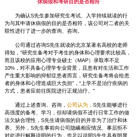
休病假和考研目的是否相符
为确认S先生参加研究生考试、入学持续就读的行
为与其申请休病假的目的是否相符，该公司对二者的关
联性进行了进一步的查询、咨询。
公司通过咨询S先生就读的北京某著名高校的老师
得知，“研究生备考对于考生的身体和心理要求比较高，
而且该校的应用心理专业硕士（MAP）录取率不足
10%，对不具备心理学专业背景，且患有对生活和工作
产生重大影响的抑郁症患者而言，研究生备考将会给患
者的身体和心理造成巨大负担”，“上学不是治疗疾病的
方式，患者应前往医院进行正规治疗。”
通过上述查询、咨询，
公司认为，
S先生能够进行
高强度的备考、学习，但却请病假不进行日常工作的做
法欠缺合理性，S先生请病假的目的并非为了治疗和休
养。另外，S先生事前向公司隐瞒相应情况、事后拒不
对此进行解释说明的行为，也足以说明S先生具有明显