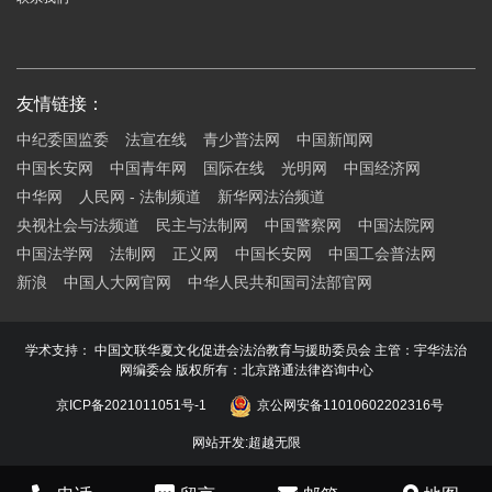
友情链接：
中纪委国监委
法宣在线
青少普法网
中国新闻网
中国长安网
中国青年网
国际在线
光明网
中国经济网
中华网
人民网 - 法制频道
新华网法治频道
央视社会与法频道
民主与法制网
中国警察网
中国法院网
中国法学网
法制网
正义网
中国长安网
中国工会普法网
新浪
中国人大网官网
中华人民共和国司法部官网
学术支持： 中国文联华夏文化促进会法治教育与援助委员会 主管：宇华法治
网编委会 版权所有：北京路通法律咨询中心
京ICP备2021011051号-1
京公网安备11010602202316号
网站开发
:
超越无限