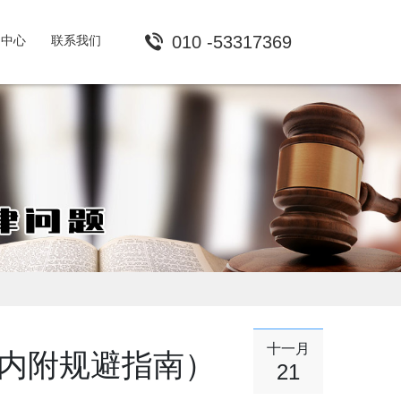
010 -53317369
闻中心
联系我们
十一月
内附规避指南）
21