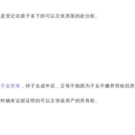
只是登记在孩子名下的可以主张房屋的处分权。
于子女所有
，待子女成年后，父母不能因为子女不赡养而收回房
同时确有证据证明的可以主张该房产的所有权。