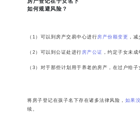
房产登记在子女名下
如何规避风险？
（1）可以到房产交易中心进行
房产份额变更
，减
（2）可以到公证处进行
房产公证
，约定子女未成
（3）对于那些计划用于养老的房产，在过户给子
将房子登记在孩子名下存在诸多法律风险，
如果
续。