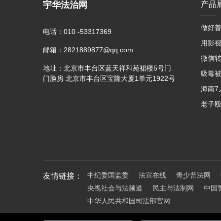
宇华法治网
产品
做好普
电话：
010 -53317369
邮箱：
2821889877@qq.com
地址：
北京市丰台区蓝天祥和苑裙楼5号门
门脸房 北京市丰台区宝隆大厦1单元1922号
中纪委国监委
法宣在线
青少普法网
友情链接：
央视社会与法频道
民主与法制网
中国
中华人民共和国司法部官网