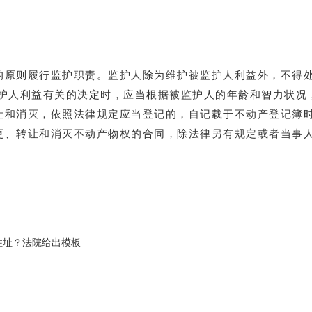
原则履行监护职责。监护人除为维护被监护人利益外，不得
护人利益有关的决定时，应当根据被监护人的年龄和智力状况
和消灭，依照法律规定应当登记的，自记载于不动产登记簿
、转让和消灭不动产物权的合同，除法律另有规定或者当事
住址？法院给出模板