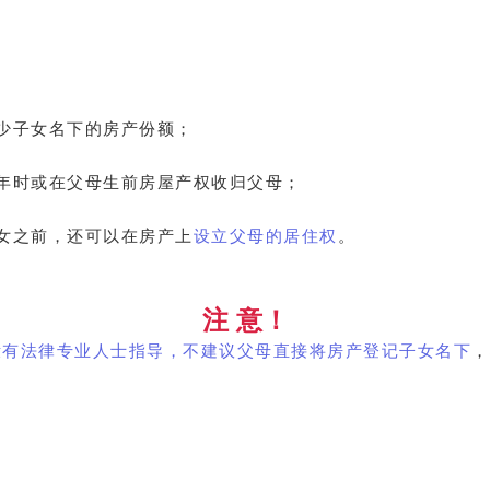
少子女名下的房产份额；
年时或在父母生前房屋产权收归父母；
女之前，还可以在房产上
设立父母的居住权
。
注 意！
没有法律专业人士指导，不建议父母直接将房产登记子女名下
，