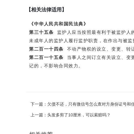
【相关法律适用】
《中华人民共和国民法典》
第三十五条
监护人应当按照最有利于被监护人的
未成年人的监护人履行监护职责，在作出与被监
第二百一十四条
不动产物权的设立、变更、转让
第二百一十五条
当事人之间订立有关设立、变更
记的，不影响合同效力。
下一篇：
欠债不还，只有微信号怎么查对方身份证号和
上一篇：
头发多剪了10厘米，可以索赔吗？