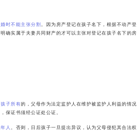
离婚时不能主张分割
。因为房产登记在孩子名下，根据不动产登
证明确实属于夫妻共同财产的才可以主张对登记在孩子名下的房
于孩子所有
的，父母作为法定监护人在维护被监护人利益的情况
书，保证书须经公证处公证。
成年人
。否则，日后孩子一旦提出异议，认为父母侵犯其合法权