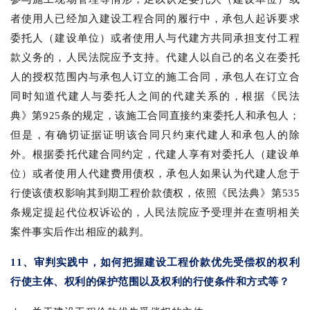
者使用人已经加入建设工程合同的履行中，承包人起诉要求
委托人（建设单位）或者使用人与代建方共同承担支付工程
款义务的，人民法院应予支持。代建人以自己的名义在委托
人的授权范围内与承包人订立的施工合同，承包人在订立合
同时知道代建人与委托人之间的代建关系的，根据《民法
典》第925条的规定，该施工合同直接约束委托人和承包人；
但是，有确切证据证明该合同只约束代建人和承包人的除
外。根据委托代建合同约定，代建人享有对委托人（建设单
位）或者使用人代建费用债权，承包人如果认为代建人怠于
行使该债权影响其到期工程价款债权，依照《民法典》第535
条规定提起代位权诉讼的，人民法院应予受理并在查明相关
案件事实后作出相应的裁判。
11、审判实践中，如何把握建设工程价款优先受偿权的权利
行使主体、权利的保护范围以及权利的行使条件和方式等？