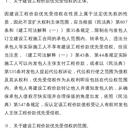
Ⅰ、关于建设工程价款优先受偿权的主体。
因建设工程价款优先受偿权在性质上属于法定优先权的性
质，因此不宜扩大权利主体范围，应当根据《民法典》第807
条和《建工司法解释（一）》第35条规定，限制在与发包人
订立建设工程施工合同的承包人范围内。转承包人、违法分
承包人等实际施工人不享有建设工程价款优先受偿权。但应
当注意，《建工司法解释（一）》第43条、第44条规定实际
施工人可以向发包人主张支付工程价款，或者以《民法典》
第535条对发包人提起代位权诉讼，代位权行使之范围为债权
及其从权利，优先受偿权作为从权利即应包括在代位权范围
内。承包人将建设工程价款转让他人并通知发包人的，从确
保承包人债权尽快实现并合理保值的角度出发，依照《民法
典》第547条规定，应认定该工程价款债权受让人有权对发包
人主张工程价款优先受偿权。
Ⅱ、关于建设工程价款优先受偿权的范围。