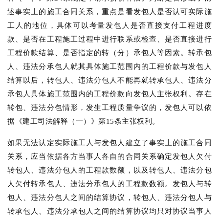
述事实上的施工合同关系，重点是看发包人是否认可实际施
工人的地位，具体可以考量发包人是否直接支付工程进度
款、是否在工程施工过程中进行联系或检查、是否直接进行
工程价款结算、是否指定的转（分）承包人等因素。转承包
人、违法分承包人就其具体施工范围内的工程价款与发包人
结算以后，转包人、违法分包人不能再就转承包人、违法分
承包人具体施工范围内的工程价款向发包人主张权利。存在
转包、违法分包情形，发生工程质量争议的，发包人可以依
据《建工司法解释（一）》第15条主张权利。
如果无法认定实际施工人与发包人建立了事实上的施工合同
关系，应当依据各方当事人各自的合同关系确定发包人欠付
转包人、违法分包人的工程款数额，以及转包人、违法分包
人欠付转承包人、违法分承包人的工程款数额。发包人与转
包人、违法分包人之间的结算协议，转包人、违法分包人与
转承包人、违法分承包人之间的结算协议均只对协议当事人