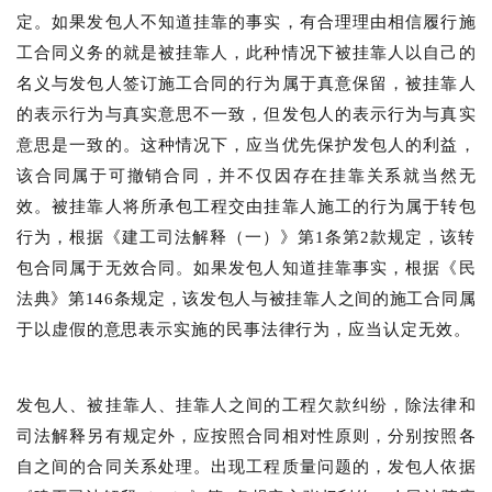
定。如果发包人不知道挂靠的事实，有合理理由相信履行施
工合同义务的就是被挂靠人，此种情况下被挂靠人以自己的
名义与发包人签订施工合同的行为属于真意保留，被挂靠人
的表示行为与真实意思不一致，但发包人的表示行为与真实
意思是一致的。这种情况下，应当优先保护发包人的利益，
该合同属于可撤销合同，并不仅因存在挂靠关系就当然无
效。被挂靠人将所承包工程交由挂靠人施工的行为属于转包
行为，根据《建工司法解释（一）》第1条第2款规定，该转
包合同属于无效合同。如果发包人知道挂靠事实，根据《民
法典》第146条规定，该发包人与被挂靠人之间的施工合同属
于以虚假的意思表示实施的民事法律行为，应当认定无效。
发包人、被挂靠人、挂靠人之间的工程欠款纠纷，除法律和
司法解释另有规定外，应按照合同相对性原则，分别按照各
自之间的合同关系处理。出现工程质量问题的，发包人依据