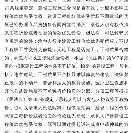
27条规定确定。建设工程施工合同是否有效，一般不影响工
程价款优先受偿权；建设工程价款优先受偿权不因建成的房
屋已经办理商品房预售合同网签而消灭，承包人仍有权依法
就工程折价或者拍卖的价款优先受偿，但法律、司法解释另
有规定的除外；承包人行使建设工程价款优先受偿权，不以
工程竣工并交付为前提，无论工程是否完工，工程质量合格
的，承包人可以主张优先受偿权；根据《民法典》第807条规
定的“根据建设工程的性质不宜折价、拍卖”的建设工程一般包
括：违章建筑、工程质量不合格且难以修复的建筑，法律禁
止抵押的不动产，非营利法人的教育设施、医疗卫生设施和
其他公益设施及不宜单独折价拍卖的分部、分项工程等根据
《民法典》第807条规定，承包人可以与发包人协议将工程折
价，也可以请求人民法院将工程依法拍卖，建设工程的价款
就该工程折价或者拍卖的价款优先受偿。承包人行使建设工
程价款优先受偿权，既可以通过提起诉讼或者申请仲裁的方
式，也可以通过直接向发包人主张权利的方式；直接向发包