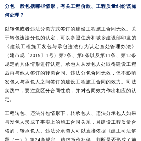
分包一般包括哪些情形，有关工程价款、工程质量纠纷该如
何处理？
以转包或者违法分包方式签订的建设工程施工合同无效。关
于转包违法分包的认定，可以参照住房和城乡建设部印发的
《建筑工程施工发包与承包违法行为认定查处管理办法》
（建市规〔2019〕1号）第7条、第8条以及第11条、第12条
规定的具体情形进行认定。承包人从发包人处取得建设工程
后再与他人签订的转包合同、违法分包合同无效，但不影响
发包人与承包人之间签订的建设工程施工合同的效力。司法
实践中，要注意区分合同性质，并对合同效力作出相应的认
定。
工程转包、违法分包情形下，转承包人、违法分承包人如果
与发包人形成了事实上的施工合同关系，且建设工程质量合
格的，转承包人、违法分承包人可以直接依据《建工司法解
释（一）》第24条规定，请求折价补偿。判断是否形成了前