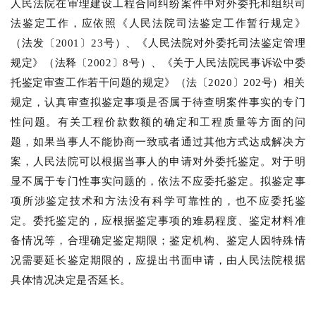
人民法院在审理建设工程合同纠纷案件中对外委托和组织司
法鉴定工作，应依照《人民法院司法鉴定工作暂行规定》
（法发〔2001〕23号）、《人民法院对外委托司法鉴定管理
规定》（法释〔2002〕8号）、《关于人民法院民事诉讼中委
托鉴定审查工作若干问题的规定》（法〔2020〕202号）相关
规定，认真审查拟鉴定事项是否属于待查明案件事实的专门
性问题。有关工程价款数额的确定和工程质量等方面的问
题，如果当事人不能协商一致或者通过其他方式达成解决方
案，人民法院可以根据当事人的申请对外委托鉴定。对于明
显不属于专门性事实问题的，依法不应委托鉴定。拟鉴定事
项所涉鉴定技术和方法没有科学可靠性的，也不应委托鉴
定。委托鉴定的，应根据鉴定事项的难易程度、鉴定材料准
备情况等，合理确定鉴定期限；鉴定机构、鉴定人因特殊情
况需要延长鉴定期限的，应提出书面申请，由人民法院根据
具体情况决定是否延长。