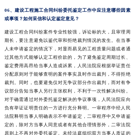
06、建设工程施工合同纠纷委托鉴定工作中应注意哪些因素
或事项？如何采信和认定鉴定意见？
建设工程合同纠纷案件专业性较强，诉讼标的大，且审理周
期长，要注意避免以鉴代审和拒绝裁判情况的发生。在当事
人未申请鉴定的情况下，对显而易见的工程质量问题或者通
过其他方式能够认定工程价款的，为了避免鉴定周期过长、
鉴定费用高昂给当事人造成诉累，人民法院应根据举证责任
分配原则对于能够查明的案件事实及时作出裁判，不得拒绝
裁判。同时，也要避免仅对无争议部分作出裁判，而对有争
议部分告知当事人另行主张权利，不利于一次性解决纠纷。
对于确需通过对外委托鉴定解决的争议事项，人民法院应向
负有举证证明责任的一方进行充分释明。一审程序中经人民
法院释明当事人明确表示不申请鉴定，二审程序中又申请鉴
定的，除对方当事人同意或者有其他合理情形外，二审法院
原则上不再对外委托鉴定。未经法庭组织双方当事人质证的