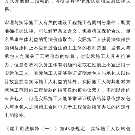
方式开展施工活动的，可根据具体情况认定相应的法律关
系。
审理与实际施工人有关的建设工程施工合同纠纷案件，既要
准确把握法律、司法解释条文含义，也要树立保护合法、显
名民事主体利益的司法价值取向。实际施工人获得法律保护
的利益原则上不应超过合法施工主体的权利范围。发包人与
承包人之间关于工程价款的结算，对实际施工人具有拘束
力，但是各权利义务主体有明确约定或在性质上不宜适用于
实际施工人、实际施工人能够举证证明发包人与承包人以结
算故意损害实际施工人利益的除外。实际施工人与其相对方
就施工范围内工程价款的结算仅约束协议双方，不能以此约
束发包人，但是实际施工人能够举证证明该结算系依据发包
人与承包人之间施工合同中关于工程价款结算办法的约定作
出的除外。
《建工司法解释（一）》第43条规定，实际施工人以转包