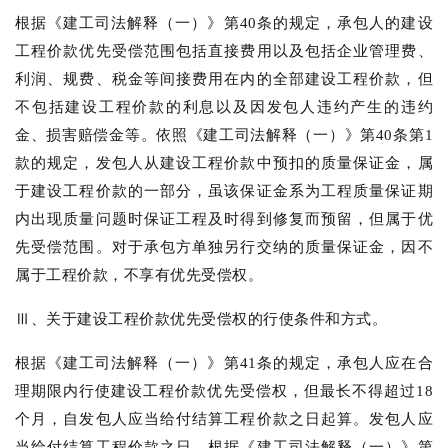
根据《建工司法解释（一）》第40条的规定，承包人的建设
工程价款优先受偿范围包括直接费用以及包括企业管理费、
利润、规费、税金等间接费用在内的全部建设工程价款，但
不包括建设工程价款的利息以及因发包人违约产生的违约
金、损害赔偿金等。依照《建工司法解释（一）》第40条第1
款的规定，发包人从建设工程价款中预扣的质量保证金，属
于建设工程价款的一部分，虽该保证金系为工程质量保证期
内出现质量问题时保证工程及时得到修复而预留，但属于优
先受偿范围。对于承包方单独另行交纳的质量保证金，因不
属于工程价款，不享有优先受偿权。
Ⅲ、关于建设工程价款优先受偿权的行使条件和方式。
根据《建工司法解释（一）》第41条的规定，承包人应在合
理期限内行使建设工程价款优先受偿权，但最长不得超过18
个月，自发包人应当给付结算工程价款之日起算。发包人应
当给付结算工程价款之日，根据《建工司法解释（一）》第