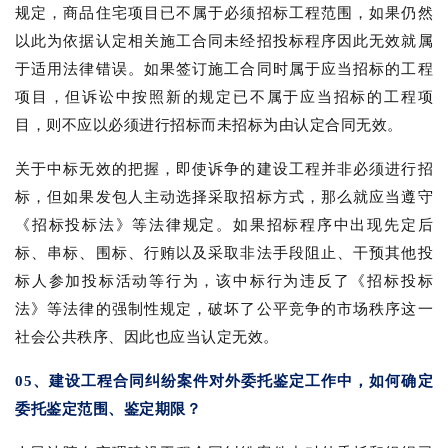
规定，商品住宅项目已不属于必须招标工程范围，如果仍然
以此为依据认定相关施工合同未经招投标程序因此无效就属
于适用法律错误。如果签订施工合同时属于应当招标的工程
项目，但诉讼中按照新的规定已不属于应当招标的工程项
目，则不应以必须进行招标而未招标为由认定合同无效。
关于中标无效的把握，即使诉争的建设工程并非必须进行招
标，但如果发包人主动选择采取招标方式，那么就应当遵守
《招标投标法》等法律规定。如果招标程序中出现先定后
标、串标、围标、行贿以及采取非法手段阻止、干预其他投
标人参加投标活动等行为，该中标行为违反了《招标投标
法》等法律的强制性规定，破坏了公平竞争的市场秩序这一
社会公共秩序、因此也应当认定无效。
05、建设工程合同纠纷案件对外委托鉴定工作中，如何确定
委托鉴定范围、鉴定期限？