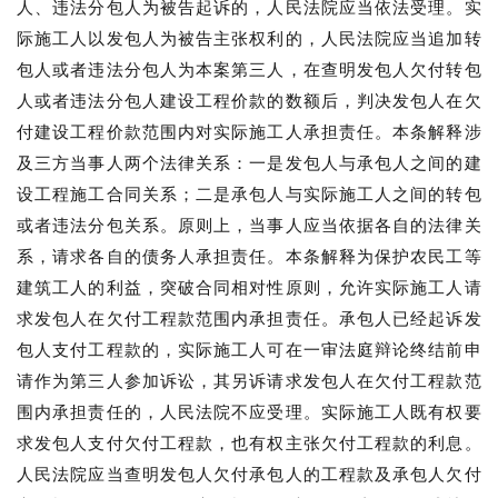
人、违法分包人为被告起诉的，人民法院应当依法受理。实
际施工人以发包人为被告主张权利的，人民法院应当追加转
包人或者违法分包人为本案第三人，在查明发包人欠付转包
人或者违法分包人建设工程价款的数额后，判决发包人在欠
付建设工程价款范围内对实际施工人承担责任。本条解释涉
及三方当事人两个法律关系：一是发包人与承包人之间的建
设工程施工合同关系；二是承包人与实际施工人之间的转包
或者违法分包关系。原则上，当事人应当依据各自的法律关
系，请求各自的债务人承担责任。本条解释为保护农民工等
建筑工人的利益，突破合同相对性原则，允许实际施工人请
求发包人在欠付工程款范围内承担责任。承包人已经起诉发
包人支付工程款的，实际施工人可在一审法庭辩论终结前申
请作为第三人参加诉讼，其另诉请求发包人在欠付工程款范
围内承担责任的，人民法院不应受理。实际施工人既有权要
求发包人支付欠付工程款，也有权主张欠付工程款的利息。
人民法院应当查明发包人欠付承包人的工程款及承包人欠付