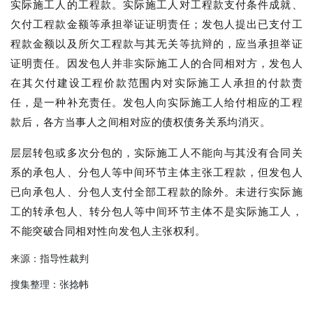
实际施工人的工程款。实际施工人对工程款支付条件成就、
欠付工程款金额等承担举证证明责任；发包人提出已支付工
程款金额以及所欠工程款与其无关等抗辩的，应当承担举证
证明责任。因发包人并非实际施工人的合同相对方，发包人
在其欠付建设工程价款范围内对实际施工人承担的付款责
任，是一种补充责任。发包人向实际施工人给付相应的工程
款后，各方当事人之间相对应的债权债务关系均消灭。
层层转包或多次分包的，实际施工人不能向与其没有合同关
系的承包人、分包人等中间环节主体主张工程款，但发包人
已向承包人、分包人支付全部工程款的除外。未进行实际施
工的转承包人、转分包人等中间环节主体不是实际施工人，
不能突破合同相对性向发包人主张权利。
来源：指导性裁判
搜集整理：张捻帏