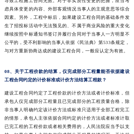
导致工程施工合同无效。对于非实质性变更的把握，应当考
虑具体变更的内容、外部客观情况当事人的主观意思等综合
因素。另外，工程中标后，如果建设工程合同的基础条件发
生了招投标活动中无法预见的、不属于商业风险的重大变化
继续按照中标通知书签订并履行合同对于当事人一方明显不
公平的，受不利影响的当事人依据《民法典》第533条规定，
与对方重新协商达成的建设工程合同，一般应认定为有效。
08、关于工程价款的结算，仅完成部分工程量能否依据建设
工程合同约定的计价标准或计价方法结算工程款？
建设工程合同约定了工程价款的计价方法或者计价标准，但
承包人仅完成部分工程量且已完成部分的工程质量合格，除
非当事人明确约定该计价方法或标准只适用于全部工程完工
的情形，承包人主张依据合同约定的计价方法或者标准计取
已完工程的工程价款或者相关费用的，人民法院应当予以支