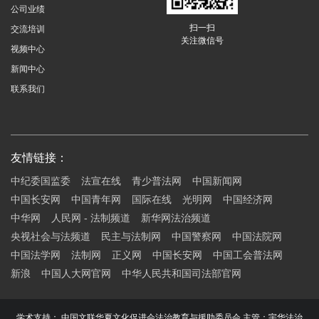
公司业绩
扫一扫
交流培训
关注微信号
视频中心
新闻中心
联系我们
友情链接：
中纪委国监委
法宣在线
青少普法网
中国新闻网
中国长安网
中国青年网
国际在线
光明网
中国经济网
中华网
人民网 - 法制频道
新华网法治频道
央视社会与法频道
民主与法制网
中国警察网
中国法院网
中国法学网
法制网
正义网
中国长安网
中国工会普法网
新浪
中国人大网官网
中华人民共和国司法部官网
学术支持： 中国文联华夏文化促进会法治教育与援助委员会 主管：宇华法治