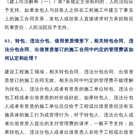
《建工司法解释（一）》第7条规定主张权利的，人民法院应
予支持。如果发包人与挂靠人之间在工程施工中建立了事实
上的施工合同关系，发包人或挂靠人直接请求对方承担相应
民事责任，人民法院应予支持。
03、转包、违法分包、借用资质情形下，相关转包合同、违
法分包合同、出借资质签订的施工合同中约定的管理费该如
何认定和处理？
建设工程施工领域，相关转包合同、违法分包合同、出借资
质签订的施工合同无效。相关合同中约定的管理费不能理解
为转包人、违法分包人或者有资质的施工单位转包、违法分
包工程或者出借资质的对价或好处。如果转包人、违法分包
人或者有资质的施工单位仅仅给予工程或出借资质但没有实
施具体的施工行为或管理行为，对于转包人、违法分包人或
者出借资质人提出的支付管理费的请求，一般不予支持；如
果转包人、违法分包人或者出借资质人在给予工程或出借资