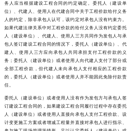
务人应当根据建设工程合同的约定确定。委托人（建设单
位）、代建人、使用人在代建合同中关于工程价款给付义务
人的约定，除非承包人认可，该约定对承包人没有约束力。
如果代建法律关系中对工程价款的给付义务人没有约定委托
人（建设单位）、代建人、使用人三方共同作为发包人与承
包人签订建设工程合同的情况下，委托人（建设单位）、代
建人、使用人三方应向承包人共同承担支付工程价款的义
务；委托人（建设单位）或者使用人向代建人支付了部分或
全部工程价款，但代建人未向承包人支付相应的工程价款
的，委托人（建设单位）或者使用人并不能因此免除付款责
任。
委托人（建设单位）或者使用人没有作为发包方与承包人签
订建设工程合同的，如果建设工程合同履行过程中存在委托
人（建设单位）或者使用人直接向承包人支付工程价款、设
计变更施工方案或者增减工程量并直接对承包人进行指示、
参与施工现场管理等情形，足以认定委托人（建设单位）或