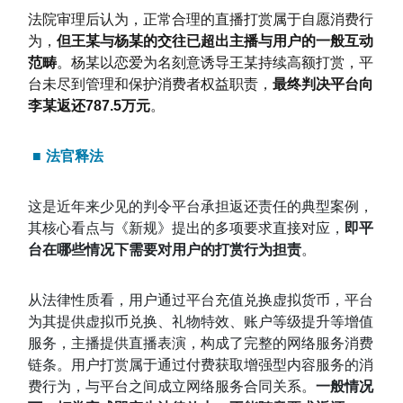
法院审理后认为，正常合理的直播打赏属于自愿消费行
为，
但王某与杨某的交往已超出主播与用户的一般互动
范畴
。杨某以恋爱为名刻意诱导王某持续高额打赏，平
台未尽到管理和保护消费者权益职责，
最终判决平台向
李某返还787.5万元
。
■
法官释法
这是近年来少见的判令平台承担返还责任的典型案例，
其核心看点与《新规》提出的多项要求直接对应，
即平
台在哪些情况下需要对用户的打赏行为担责
。
从法律性质看，用户通过平台充值兑换虚拟货币，平台
为其提供虚拟币兑换、礼物特效、账户等级提升等增值
服务，主播提供直播表演，构成了完整的网络服务消费
链条。用户打赏属于通过付费获取增强型内容服务的消
费行为，与平台之间成立网络服务合同关系。
一般情况