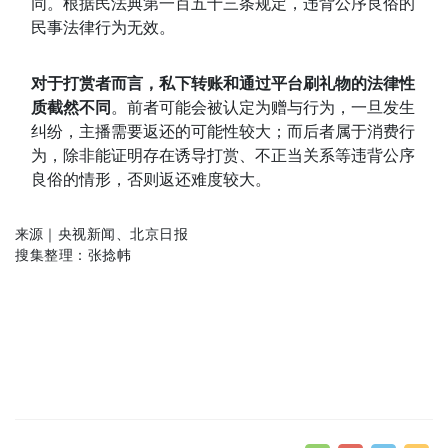
同。根据
民法典
第一百五十三条规定，违背公序良俗的
民事法律行为无效。
对于打赏者而言，私下转账和通过平台刷礼物的法律性
质截然不同
。前者可能会被认定为赠与行为，一旦发生
纠纷，主播需要返还的可能性较大；而后者属于消费行
为，除非能证明存在诱导打赏、不正当关系等违背公序
良俗的情形，否则返还难度较大。
来源
｜央视新闻、北京日报
搜集整理：张捻帏