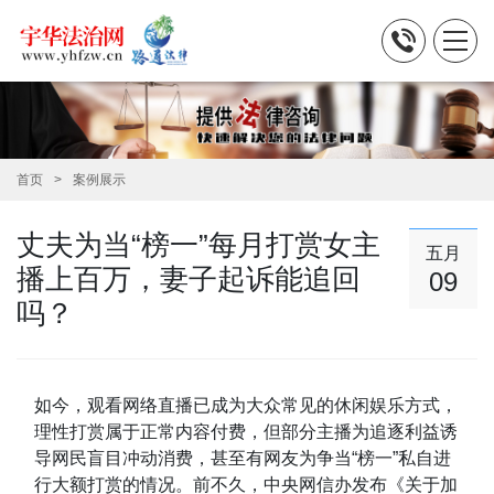
首页
案例展示
丈夫为当“榜一”每月打赏女主
五月
播上百万，妻子起诉能追回
09
吗？
如今，观看网络直播已成为大众常见的休闲娱乐方式，
理性打赏属于正常内容付费，但部分主播为追逐利益诱
导网民盲目冲动消费，
甚至有网友为争当“榜一”私自进
行大额打赏的情况
。前不久，中央网信办发布《关于加