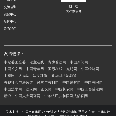
扫一扫
交流培训
关注微信号
视频中心
新闻中心
联系我们
友情链接：
中纪委国监委
法宣在线
青少普法网
中国新闻网
中国长安网
中国青年网
国际在线
光明网
中国经济网
中华网
人民网 - 法制频道
新华网法治频道
央视社会与法频道
民主与法制网
中国警察网
中国法院网
中国法学网
法制网
正义网
中国长安网
中国工会普法网
新浪
中国人大网官网
中华人民共和国司法部官网
学术支持： 中国文联华夏文化促进会法治教育与援助委员会 主管：宇华法治