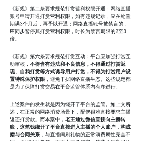
《新规》第二条要求规范打赏营利权限开通：网络直播
账号申请开通打赏营利权限，如有违规记录，应在处置
期满3个月后，再予以开通；网络直播账号被禁言的，
应同步暂停其打赏营利权限，时长为禁言期限的2至3
倍。
《新规》第六条要求规范打赏互动：平台应加强打赏互
动审核，
不得含有违法和不良信息，不得通过打赏返
现、自我打赏等方式诱导用户打赏，不得为打赏用户设
置特殊保护权限
，避免干扰网络直播生态。这些规定都
是为了保障打赏交易在平台监管体系内有序进行。
上述案件的发生就是因为绕开了平台的监管。如上文所
述，在正常的网络消费场景下，配偶很难直接要求主播
返还打赏款。而本案中，
老王通过微信直接向主播转
账，这笔钱绕开了平台直接进入主播的个人账户，构成
赠与合同关系
，与直播间刷礼物的正常消费属性完全不