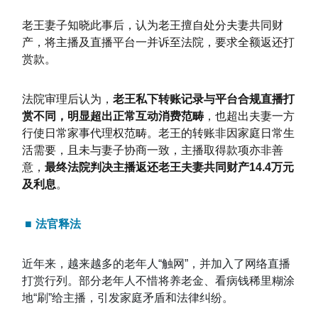
老王妻子知晓此事后，认为老王擅自处分夫妻共同财
产，将主播及直播平台一并诉至法院，要求全额返还打
赏款。
法院审理后认为，
老王私下转账记录与平台合规直播打
赏不同，明显超出正常互动消费范畴
，也超出夫妻一方
行使日常家事代理权范畴。老王的转账非因家庭日常生
活需要，且未与妻子协商一致，主播取得款项亦非善
意，
最终法院判决主播返还老王夫妻共同财产14.4万元
及利息
。
■
法官释法
近年来，越来越多的老年人“触网”，并加入了网络直播
打赏行列。部分老年人不惜将养老金、看病钱稀里糊涂
地“刷”给主播，引发家庭矛盾和法律纠纷。