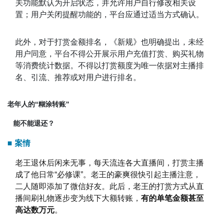
关功能默认为开启状态，并允许用户自行修改相关设
置；用户关闭提醒功能的，平台应通过适当方式确认。
此外，对于打赏金额排名，《新规》也明确提出，未经
用户同意，平台不得公开展示用户充值打赏、购买礼物
等消费统计数据。不得以打赏额度为唯一依据对主播排
名、引流、推荐或对用户进行排名。
老年人的“糊涂转账”
能不能退还？
■
案情
老王退休后闲来无事，每天流连各大直播间，打赏主播
成了他日常“必修课”。老王的豪爽很快引起主播注意，
二人随即添加了微信好友。此后，老王的打赏方式从直
播间刷礼物逐步变为线下大额转账，
有的单笔金额甚至
高达数万元
。