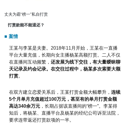
丈夫为霸“榜一”私自打赏
打赏款能不能退还？
■
案情
王某与李某是夫妻。2018年11月开始，王某在一直播
平台大量充值，长期向女主播杨某高额打赏。二人不仅
在直播间互动频繁，
还发展为线下交往，有大量暧昧聊
天记录及约会记录。在交往过程中，杨某多次索要大额
打赏
。
在双方建立恋爱关系后，王某打赏金额大幅攀升，
连续
5个月单月充值超过100万元，甚至有的单月打赏金额
高达340余万元
，长期占据该直播间的“榜一”。李某得
知后，将杨某、直播平台及杨某的经纪公司诉至法院，
要求连带返还打赏款项的一半。