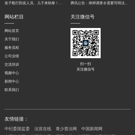
老子殴打防疫人员、儿子来助拳！均被判刑
腾讯公告：律师调查令需要写明法官手机号，2025年12月31日后施行
网站栏目
关注微信号
网站首页
关于我们
服务流程
公司业绩
扫一扫
交流培训
关注微信号
视频中心
新闻中心
联系我们
友情链接：
中纪委国监委
法宣在线
青少普法网
中国新闻网