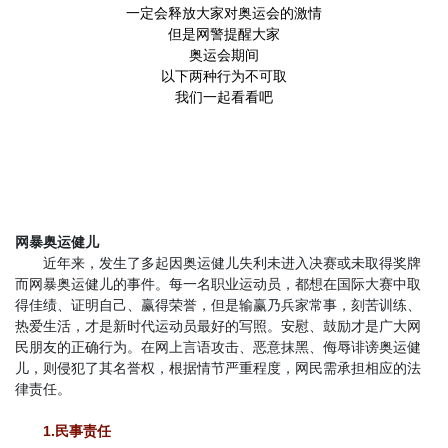
一定会释放大家对奥运会的激情
但是网警
提
醒
大家
奥运会期间
以下两种行为不可取
我们一起看看吧
网暴奥运健儿
近年来，发生了多起因奥运健儿失利未进入决赛或未取得奖牌
而网暴奥运健儿的事件。每一名职业运动员，都想在国际大赛中取
得佳绩、证明自己、赢得荣誉，但是输赢乃兵家常事，刻苦训练、
热爱生活，才是新时代运动员最好的写照。安慰、鼓励才是广大网
民朋友的正确行为。在网上言语攻击、恶意抹黑、侮辱诽谤奥运健
儿，则侵犯了其名誉权，根据情节严重程度，网民需承担相应的法
律责任。
1.民事责任