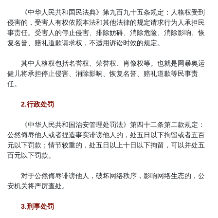
《中华人民共和国民法典》第九百九十五条规定：人格权受到
侵害的，受害人有权依照本法和其他法律的规定请求行为人承担民
事责任。受害人的停止侵害、排除妨碍、消除危险、消除影响、恢
复名誉、赔礼道歉请求权，不适用诉讼时效的规定。
其中人格权包括名誉权、荣誉权、肖像权等。也就是网暴奥运
健儿将承担停止侵害、消除影响、恢复名誉、赔礼道歉等民事责
任。
2.行政处罚
《中华人民共和国治安管理处罚法》第四十二条第二款规定：
公然侮辱他人或者捏造事实诽谤他人的，处五日以下拘留或者五百
元以下罚款；情节较重的，处五日以上十日以下拘留，可以并处五
百元以下罚款。
对于公然侮辱诽谤他人，破坏网络秩序，影响网络生态的，公
安机关将严厉查处。
3.刑事处罚