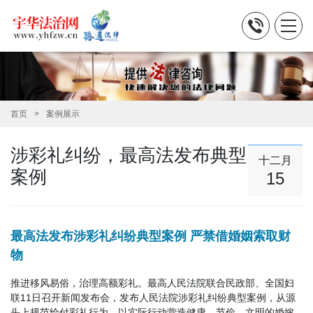
首页
案例展示
涉彩礼纠纷，最高法发布典型
十二月
案例
15
最高法发布涉彩礼纠纷典型案例 严禁借婚姻索取财
物
推进移风易俗，治理高额彩礼。最高人民法院联合民政部、全国妇
联11日召开新闻发布会，发布人民法院涉彩礼纠纷典型案例，从源
头上规范给付彩礼行为，以实际行动营造健康、节俭、文明的婚嫁