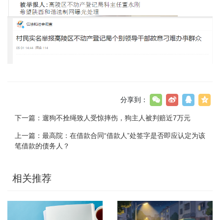
分享到：
下一篇：
遛狗不拴绳致人受惊摔伤，狗主人被判赔近7万元
上一篇：
最高院：在借款合同“借款人”处签字是否即应认定为该
笔借款的债务人​？
相关推荐