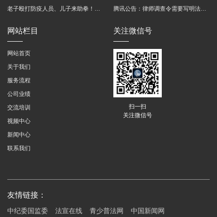
老子殴打防疫人员、儿子来助拳！均被判刑
腾讯公告：律师调查令需要写明法官手机号，2025年12月31日后施行
网站栏目
关注微信号
网站首页
关于我们
服务流程
公司业绩
扫一扫
交流培训
关注微信号
视频中心
新闻中心
联系我们
友情链接：
中纪委国监委
法宣在线
青少普法网
中国新闻网