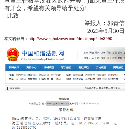
查董主任根本没在
区政府开会，)如果董主任没
有开会，希望有关领导给予处分!
此致
举报人：郭青信
2023年5月30日
本文转载自：
http://www.zghxfzxww.com/detail.asp?id=3990