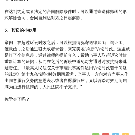
在达到约定或者法定的合同解除条件时，可以通过寄送律师函的形
式解除合同，合同自到达对方之日起解除。
5、其它的小妙用
举例：在超过诉讼时效之后，可以根据情况寄送律师函、询证函、
催款函，之后通过聊天或者录音，来完美地“刷新”诉讼时效。这里就
是打了个信息差，通过律师的提前介入，帮助当事人取得诉讼时效
重新计算的证据，从而在之后的诉讼中避免对方通过时效抗辩来逃
避责任。《最高人民法院关于审理民事案件适用诉讼时效若干问题
的规定》第十九条“诉讼时效期间届满，当事人一方向对方当事人作
出同意履行义务的意思表示或者自愿履行后，又以诉讼时效期间届
满为由进行抗辩的，人民法院不予支持。”
你学会了吗？