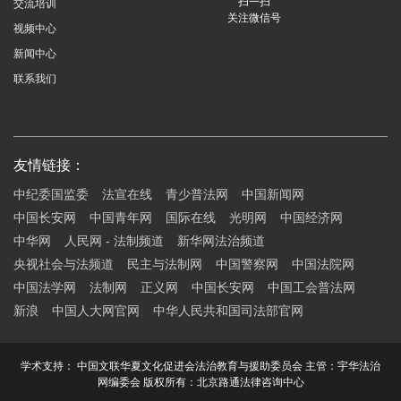
扫一扫
交流培训
关注微信号
视频中心
新闻中心
联系我们
友情链接：
中纪委国监委
法宣在线
青少普法网
中国新闻网
中国长安网
中国青年网
国际在线
光明网
中国经济网
中华网
人民网 - 法制频道
新华网法治频道
央视社会与法频道
民主与法制网
中国警察网
中国法院网
中国法学网
法制网
正义网
中国长安网
中国工会普法网
新浪
中国人大网官网
中华人民共和国司法部官网
学术支持： 中国文联华夏文化促进会法治教育与援助委员会 主管：宇华法治
网编委会 版权所有：北京路通法律咨询中心