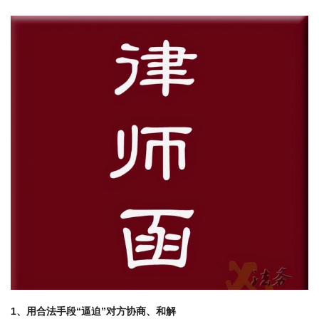
1、用合法手段“逼迫”对方协商、和解