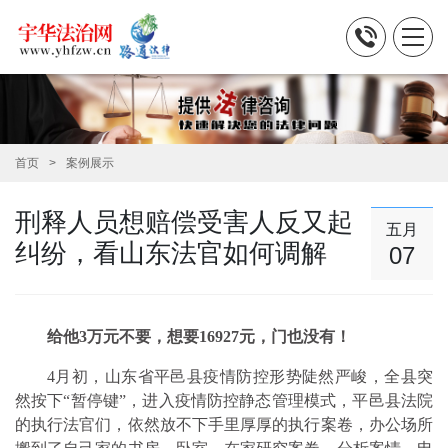
首页
案例展示
刑释人员想赔偿受害人反又起
五月
纠纷，看山东法官如何调解
07
给他3万元不要，想要16927元，门也没有！
4月初，山东省平邑县疫情防控形势陡然严峻，全县突
然按下“暂停键”，进入疫情防控静态管理模式，平邑县法院
的执行法官们，依然放不下手里厚厚的执行案卷，办公场所