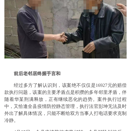
前后老邻居终握手言和
经过多方了解认识到，该案绝不仅仅是16927元的赔偿
款执行问题，该案的主要矛盾点是积攒的多年邻里矛盾，伴
随着华某刑满释放，正有继续恶化的趋势。案件执行过程
中，又恰逢全县疫情防控静态管理，执行法官彭坤无法及时
外出了解具体情况，只能不断给双方当事人打电话要求克制
冷静。