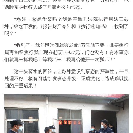
搬到了自己家的书房、卧室，在家研究案卷、分析案情、电
话联系被执行人成了居家办公的常态。
“您好，您是华某吗？我是平邑县法院执行局法官彭
坤，给您下发的《报告财产令》和《执行通知书》，收到了
吗？”
“收到了，我前段时间就给老孟3万元他不要，非要执行
局再拘留执行我！现在想要16927元，门也没有！有本事你
们就再来抓我吧！等我出来，我再给他开一次瓢儿！”
这一头雾水的回答，让彭坤意识到事态的严重性，一旦
处理不好，极有可能引发事态升级、矛盾激化，造成难以挽
回的严重后果！