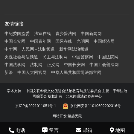
友情链接：
中纪委国监委
法宣在线
青少普法网
中国新闻网
中国长安网
中国青年网
国际在线
光明网
中国经济网
中华网
人民网 - 法制频道
新华网法治频道
央视社会与法频道
民主与法制网
中国警察网
中国法院网
中国法学网
法制网
正义网
中国长安网
中国工会普法网
新浪
中国人大网官网
中华人民共和国司法部官网
学术支持： 中国文联华夏文化促进会法治教育与援助委员会 主管：宇华法治
网编委会 版权所有：北京路通法律咨询中心
京ICP备2021011051号-1
京公网安备11010602202316号
网站开发
:
超越无限
电话
留言
邮箱
地图