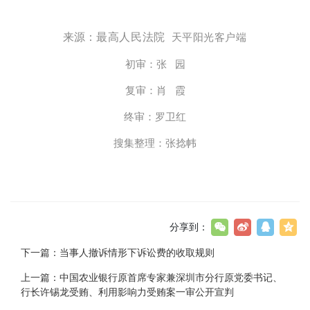
来源：
最高人民法院
天平阳光客户端
初审：张 园
复审：肖 霞
终审：罗卫红
搜集整理：张捻帏
分享到：
下一篇：
当事人撤诉情形下诉讼费的收取规则
上一篇：
中国农业银行原首席专家兼深圳市分行原党委书记、
行长许锡龙受贿、利用影响力受贿案一审公开宣判