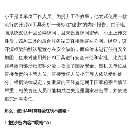
小王是某单位工作人员，为提升工作效率，他尝试使用一款
流行的开源AI工具分析一份标注“秘密”的内部报告。由于电
脑系统默认开启公网访问，且未设置访问密码，小王上传文
件后，该AI工具的后台服务端口直接暴露在公网。经查，该
开源框架的默认配置存在安全缺陷，而单位未进行任何安全
加固，也未对使用外部AI工具进行安全评估和审批。此次泄
露导致内部涉密资料外流，损害了国家安全。该机关单位及
直接负责的主管人员、直接责任人员小王等人依法受到处
分。根据法律规定，如泄露内容经鉴定属于国家秘密且情节
严重，相关责任人员可能构成过失泄露国家秘密罪，并依法
追究刑事责任。
那么，使用AI时有哪些红线不能碰：
1.把涉密内容“喂给”AI