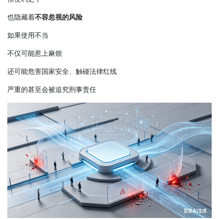
也隐藏着
不容忽视的风险
如果使用不当
不仅可能惹上麻烦
还可能危害国家安全、触碰法律红线
严重的甚至会被追究刑事责任