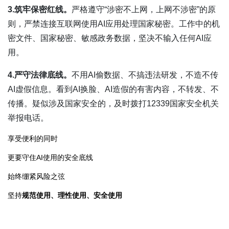
3.筑牢保密红线。
严格遵守“涉密不上网，上网不涉密”的原
则，严禁连接互联网使用AI应用处理国家秘密。工作中的机
密文件、国家秘密、敏感政务数据，坚决不输入任何AI应
用。
4.严守法律底线。
不用AI偷数据、不搞违法研发，不造不传
AI虚假信息。看到AI换脸、AI造假的有害内容，不转发、不
传播。疑似涉及国家安全的，及时拨打12339国家安全机关
举报电话。
享受便利的同时
更要守住AI使用的安全底线
始终绷紧风险之弦
坚持
规范使用、理性使用、安全使用