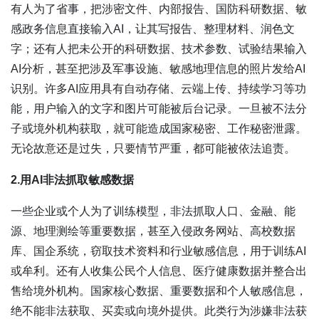
有人为了省事，把涉密文件、内部报告、国防科研数据、敏
感政务信息直接输入AI，让其写报告、整理材料、润色文
字；还有人把未公开的科研数据、技术参数、试验结果输入
AI分析，甚至把涉及军事设施、敏感地理信息的照片发给AI
识别。许多AI应用具有自动存储、云端上传、持续学习等功
能，用户输入的文字和图片可能被后台记录。一旦被不法分
子或境外机构获取，就可能造成国家秘密、工作秘密泄露。
无论故意还是过失，只要情节严重，都可能被依法追责。
2.用AI非法抓取敏感数据
一些企业或个人为了训练模型，非法抓取人口、金融、能
源、地理测绘等重要数据，甚至入侵政务网站、高校数据
库、国企系统，窃取技术资料和行业敏感信息，用于训练AI
或牟利。还有人收集公民个人信息、医疗健康数据并整合出
售给境外机构。国家核心数据、重要数据和个人敏感信息，
绝不能非法获取、买卖或向境外提供。此类行为涉嫌非法获