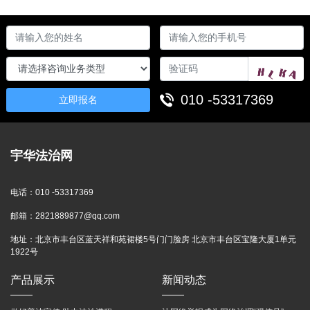
010 -53317369
立即报名
宇华法治网
电话：
010 -53317369
邮箱：
2821889877@qq.com
地址：
北京市丰台区蓝天祥和苑裙楼5号门门脸房 北京市丰台区宝隆大厦1单元
1922号
产品展示
新闻动态