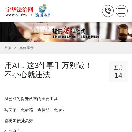
首页
案例展示
用AI，这3件事千万别做！一
五月
不小心就违法
14
AI已成为提升效率的重要工具
写文案、做表格、查资料、做设计
都更加便捷高效
但便利之下