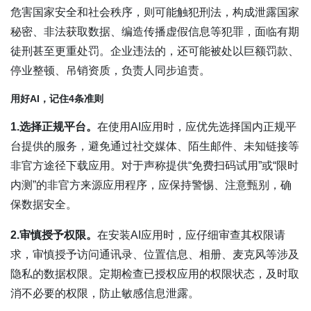
危害国家安全和社会秩序，则可能触犯刑法，构成泄露国家
秘密、非法获取数据、编造传播虚假信息等犯罪，面临有期
徒刑甚至更重处罚。企业违法的，还可能被处以巨额罚款、
停业整顿、吊销资质，负责人同步追责。
用好AI，记住4条准则
1.选择正规平台。
在使用AI应用时，应优先选择国内正规平
台提供的服务，避免通过社交媒体、陌生邮件、未知链接等
非官方途径下载应用。对于声称提供“免费扫码试用”或“限时
内测”的非官方来源应用程序，应保持警惕、注意甄别，确
保数据安全。
2.审慎授予权限。
在安装AI应用时，应仔细审查其权限请
求，审慎授予访问通讯录、位置信息、相册、麦克风等涉及
隐私的数据权限。定期检查已授权应用的权限状态，及时取
消不必要的权限，防止敏感信息泄露。