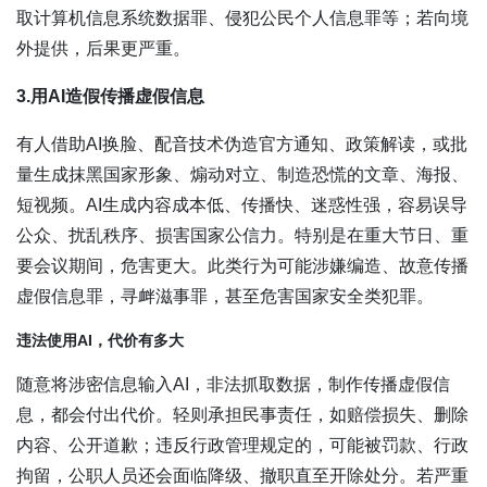
取计算机信息系统数据罪、侵犯公民个人信息罪等；若向境
外提供，后果更严重。
3.用AI造假传播虚假信息
有人借助AI换脸、配音技术伪造官方通知、政策解读，或批
量生成抹黑国家形象、煽动对立、制造恐慌的文章、海报、
短视频。AI生成内容成本低、传播快、迷惑性强，容易误导
公众、扰乱秩序、损害国家公信力。特别是在重大节日、重
要会议期间，危害更大。此类行为可能涉嫌编造、故意传播
虚假信息罪，寻衅滋事罪，甚至危害国家安全类犯罪。
违法使用AI，代价有多大
随意将涉密信息输入AI，非法抓取数据，制作传播虚假信
息，都会付出代价。轻则承担民事责任，如赔偿损失、删除
内容、公开道歉；违反行政管理规定的，可能被罚款、行政
拘留，公职人员还会面临降级、撤职直至开除处分。若严重