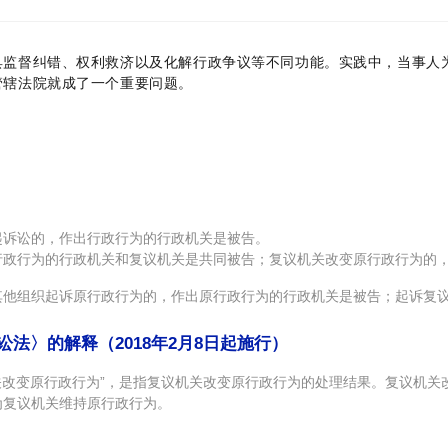
具监督纠错、权利救济以及化解行政争议等不同功能。
实践中，当事人
管辖法院就成了一个重要问题。
提起诉讼的，作出行政行为的行政机关是被告。
行政行为的行政机关和复议机关是共同被告；复议机关改变原行政行为
其他组织起诉原行政行为的，作出原行政行为的行政机关是被告；起诉复
法〉的解释（2018年2月8日起施行）
关改变原行政行为”，是指复议机关改变原行政行为的处理结果。复议机
为复议机关维持原行政行为。
。