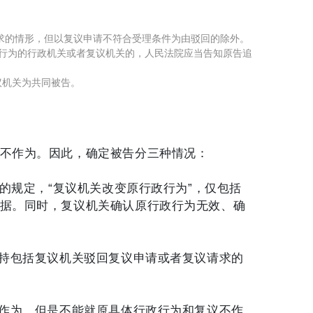
求的情形，但以复议申请不符合受理条件为由驳回的除外。
行为的行政机关或者复议机关的，人民法院应当告知原告追
机关为共同被告。
不作为。因此，确定被告分三种情况：
的规定，“复议机关改变原行政行为”，仅包括
据。同时，复议机关确认原行政行为无效、确
持
包括复议机关驳回复议申请或者复议请求的
不作为。但是不能就原具体行政行为和复议不作