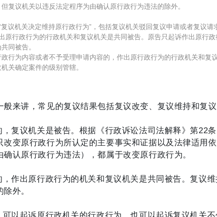
但复议机关以违反法定程序为由确认原行政行为违法的除外。
复议机关决定维持原行政行为”，包括复议机关驳回复议申请或者复议请
原行政行为的行政机关和复议机关是共同被告。原告只起诉作出原行政
为共同被告。
行为内容或者不予受理申请内容的，作出原行政行为的行政机关和复议
机关确定案件的级别管辖。
一般来讲，常见的复议结果包括复议改变、复议维持和复议
的，复议机关是被告。
根据《行政诉讼法司法解释》第22条
只改变原行政行为所认定的主要事实和证据以及法律适用依
由确认原行政行为违法），都属于改变原行政行为。
的，作出原行政行为的机关和复议机关是共同被告。复议维
的除外。
事人可以起诉原行政机关的行政行为，也可以起诉复议机关