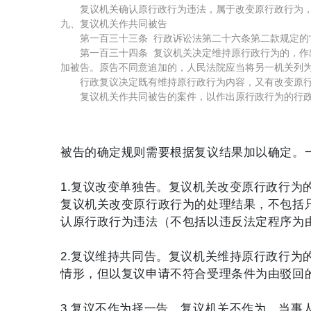
复议机关确认原行政行为违法，属于改变原行政行为，
九、复议机关作共同被告
第一百三十三条 行政诉讼法第二十六条第二款规定的“
第一百三十四条 复议机关决定维持原行政行为的，作出
加被告。原告不同意追加的，人民法院应当将另一机关列
行政复议决定既有维持原行政行为内容，又有改变原行政
复议机关作共同被告的案件，以作出原行政行为的行政
被告的确定规则需要根据复议结果加以确定。
1.复议改变单独告。
复议机关改变原行政行为
复议机关改变原行政行为的处理结果，不包括
认原行政行为违法（不包括以违反法定程序为
2.复议维持共同告。
复议机关维持原行政行为
情形，但以复议申请不符合受理条件为由驳回
3.复议不作为择一告。复议机关不作为，当