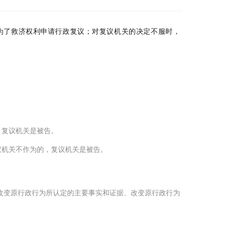
为了救济权利申请行政复议；
对复议机关的决定不服时，
的，复议机关是被告。
议机关不作为的，复议机关是被告。
关改变原行政行为所认定的主要事实和证据、改变原行政行为