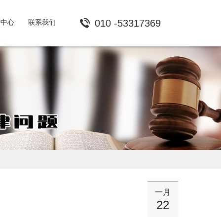
010 -53317369
闻中心
联系我们
一月
22