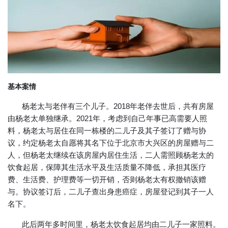
基本案情
杨老太与老伴有三个儿子。2018年老伴去世后，共有房屋
由杨老太单独继承。2021年，考虑到自己年事已高需要人照
料，杨老太与居住在同一栋楼的二儿子及其子签订了赠与协
议，约定杨老太自愿将其名下位于北京市大兴区的房屋赠与二
人，但杨老太继续在该房屋内居住生活，二人需照顾杨老太的
饮食起居，保障其生活水平及生活质量不降低，承担其医疗
费、生活费、护理费等一切开销，否则杨老太有权撤销该赠
与。协议签订后，二儿子查出身患癌症，房屋登记到其子一人
名下。
此后两年多时间里，杨老太饮食起居均由二儿子一家照料。