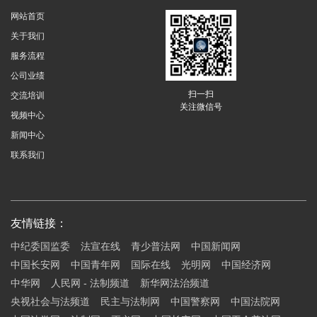
网站首页
关于我们
服务流程
公司业绩
扫一扫
交流培训
关注微信号
视频中心
新闻中心
联系我们
友情链接：
中纪委国监委
法宣在线
青少普法网
中国新闻网
中国长安网
中国青年网
国际在线
光明网
中国经济网
中华网
人民网 - 法制频道
新华网法治频道
央视社会与法频道
民主与法制网
中国警察网
中国法院网