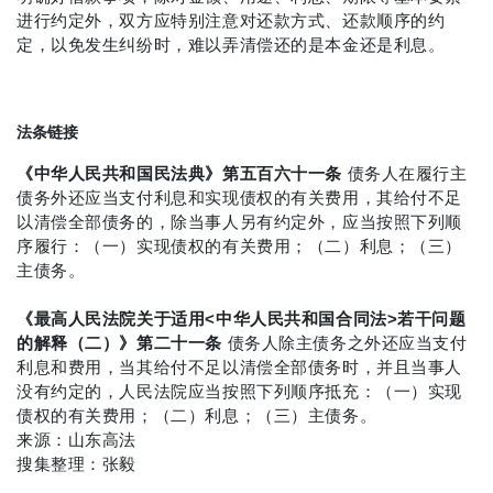
进行约定外，双方应特别注意对还款方式、还款顺序的约
定，以免发生纠纷时，难以弄清偿还的是本金还是利息。
法条链接
《中华人民共和国民法典》
第五百六十一条
债务人在履行主
债务外还应当支付利息和实现债权的有关费用，其给付不足
以清偿全部债务的，除当事人另有约定外，应当按照下列顺
序履行：（一）实现债权的有关费用；（二）利息；（三）
主债务。
《最高人民法院关于适用<中华人民共和国合同法>若干问题
的解释（二）》
第二十一条
债务人除主债务之外还应当支付
利息和费用，当其给付不足以清偿全部债务时，并且当事人
没有约定的，人民法院应当按照下列顺序抵充：
（一）实现
债权的有关费用；
（二）利息；
（三）主债务。
来源：山东高法
搜集整理：张毅