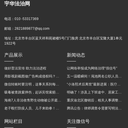
宇华法治网
电话：
010 -53317369
邮箱：
2821889877@qq.com
地址：
北京市丰台区蓝天祥和苑裙楼5号门门脸房 北京市丰台区宝隆大厦1单元
1922号
产品展示
新闻动态
做好普法宣传 助力法治进程
让网络举报成为网络治理“强信号”
用影视剧截图做广告构成侵权吗？法院这样判
五一温暖瞬间！渑池两名公职人员，路遇车祸挺身而出
微信转账时要注明，这事关系到每个人……
“小洛熙术后离世”最新进展：医疗事故鉴定已启动
吸毒被查跳窗摔伤，起诉宾馆索赔，法院这样判！
明确了！涉及上下班途中、居家工作等，这些情形可认定工伤→
海南7人非法收售野生动物被公开庭审 涉案金额2100多万
重庆渝北区撤销后，相关人事调整再披露
老子殴打防疫人员、儿子来助拳！均被判刑
腾讯公告：律师调查令需要写明法官手机号，2025年12月31日后施行
网站栏目
关注微信号