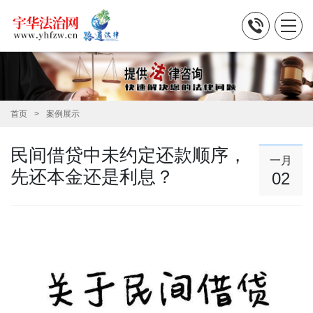
首页
案例展示
民间借贷中未约定还款顺序，
一月
先还本金还是利息？
02