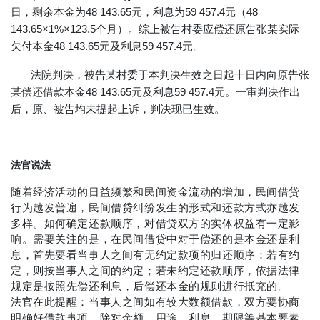
日，剩余本金为48 143.65元，利息为59 457.4元（48
143.65×1%×123.5个月）。综上被告村委应偿还原告张某实际
欠付本金48 143.65元及利息59 457.4元。
法院判决，被告某村委于本判决生效之日起十日内向原告张
某偿还借款本金48 143.65元及利息59 457.4元。一审判决作出
后，原、被告均未提起上诉，判决现已生效。
法官说法
随着经济活动的日益频繁和民间资金流动的增加，民间借贷
行为越发普遍，民间借贷纠纷发生的形式和还款方式亦越发
多样。如何确定还款顺序，对借贷双方的实体权益有一定影
响。需要关注的是，在民间借贷中对于偿还的是本金还是利
息，首先要看当事人之间有无约定款项的归还顺序：若有约
定，则按当事人之间的约定；若未约定还款顺序，依据法律
规定是按照先偿还利息，后偿还本金的规则进行抵充的。
法官在此提醒：当事人之间如有较大数额借款，双方要协商
明确好借款事项，除对金额、用途、利息、期限等基本要素