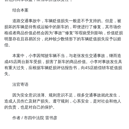
结合本案
道路交通事故中，车辆贬值损失一般是不予支持的。但是，被
损坏的车辆是待售或运输中的新车的，即便进行了修复，其市场价
格或者商品价值必然会因为“事故”“修复”等瑕疵受到影响，价值贬损
明显存在且容易区分，此种较少数情形下的车辆贬值损失应予以赔
偿。
本案中，小李因驾驶车辆不当，与老张发生交通事故，继而造
成4S店两台新车受损，损害了新车的商品价值。小李对事故发生具
有重大过失，应根据车辆贬损评估报告书，向4S店赔偿轿车贬值损
失。
法官寄语
因为安全意识淡薄、规则意识不足，很多交通事故就此发生，
造成人员伤亡及财产损失。遵守规则，心系安全，是对社会和他人
的负责，也是对自己的保护。
作者 / 市四中法院 雷书彦